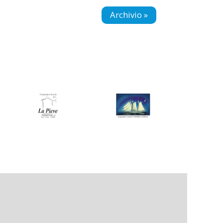
Archivio »