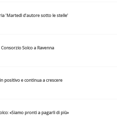
ia 'Martedì d'autore sotto le stelle'
a Consorzio Solco a Ravenna
in positivo e continua a crescere
olco: «Siamo pronti a pagarli di più»