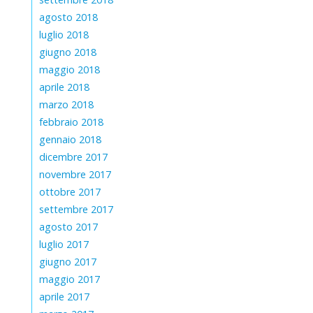
agosto 2018
luglio 2018
giugno 2018
maggio 2018
aprile 2018
marzo 2018
febbraio 2018
gennaio 2018
dicembre 2017
novembre 2017
ottobre 2017
settembre 2017
agosto 2017
luglio 2017
giugno 2017
maggio 2017
aprile 2017