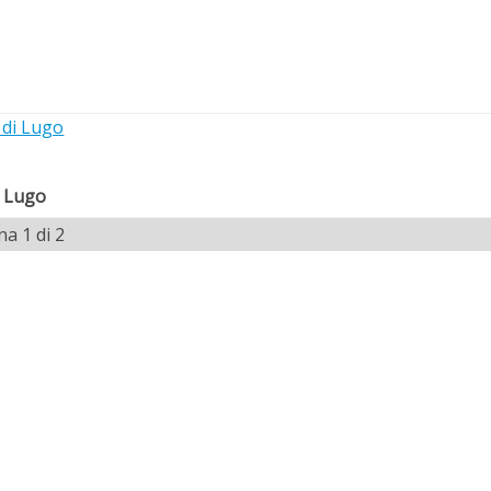
i Lugo
na 1 di 2