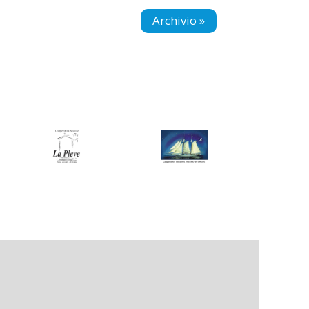
Archivio »