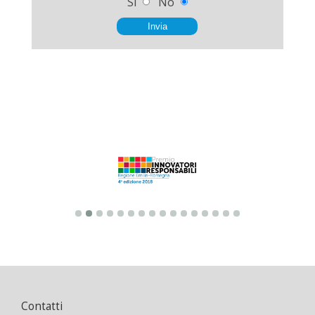
Sì
No
Invia
Contatti