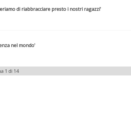
eriamo di riabbracciare presto i nostri ragazzi'
erenza nel mondo'
a 1 di 14