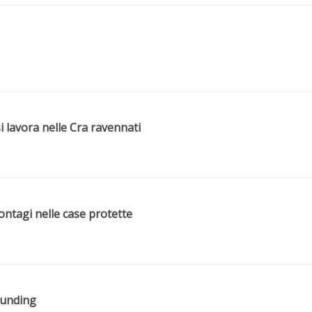
i lavora nelle Cra ravennati
contagi nelle case protette
funding