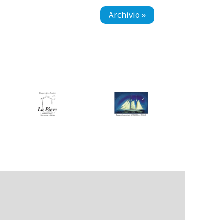
Archivio »