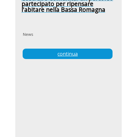
partecipato per ripensare
l'abitare nella Bassa Romagna
News
continua