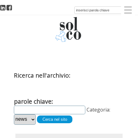
Ricerca nell'archivio:
parole chiave:
Categoria:
Cerca nel sito