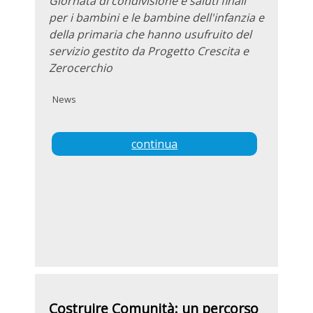
Giornata di condivisione e saluti finali
per i bambini e le bambine dell'infanzia e
della primaria che hanno usufruito del
servizio gestito da Progetto Crescita e
Zerocerchio
News
continua
Costruire Comunità: un percorso