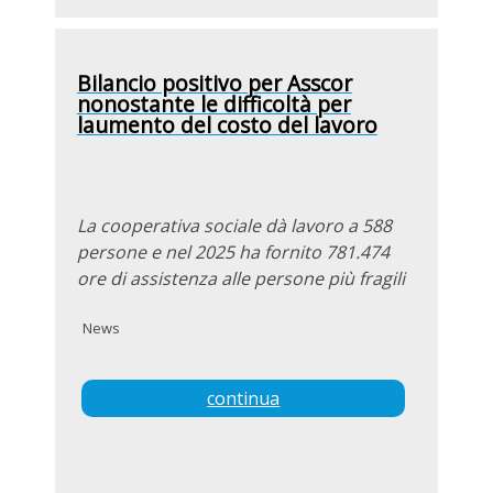
Bilancio positivo per Asscor
nonostante le difficoltà per
laumento del costo del lavoro
La cooperativa sociale dà lavoro a 588
persone e nel 2025 ha fornito 781.474
ore di assistenza alle persone più fragili
News
continua