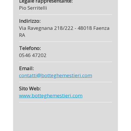
Legale rappresentante:
Pio Serritelli
Indirizzo:
Via Ravegnana 218/222 - 48018 Faenza
RA
Telefono:
0546 47202
Email:
contatti@botteghemestieri.com
Sito Web:
www.botteghemestieri.com