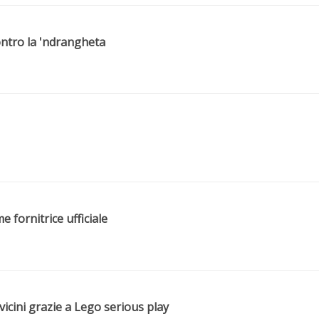
contro la 'ndrangheta
 fornitrice ufficiale
 vicini grazie a Lego serious play