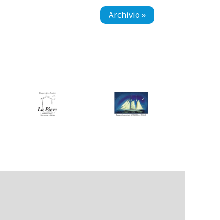
Archivio »