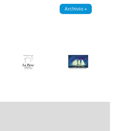
Archivio »