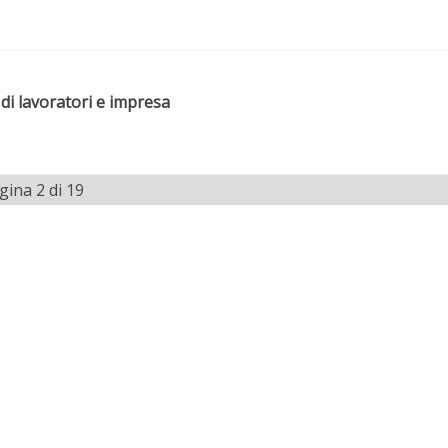
 di lavoratori e impresa
gina 2 di 19