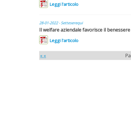
Leggi l'articolo
28-01-2022 - Setteserequi
Il welfare aziendale favorisce il benessere
Leggi l'articolo
« «
Pa