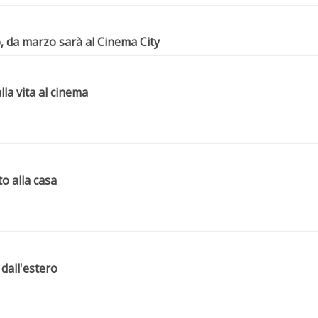
o, da marzo sarà al Cinema City
lla vita al cinema
to alla casa
 dall'estero