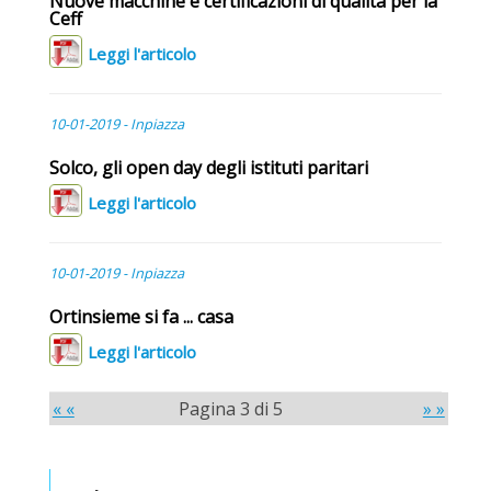
Nuove macchine e certificazioni di qualità per la
Ceff
Leggi l'articolo
10-01-2019 - Inpiazza
Solco, gli open day degli istituti paritari
Leggi l'articolo
10-01-2019 - Inpiazza
Ortinsieme si fa ... casa
Leggi l'articolo
« «
Pagina 3 di 5
» »