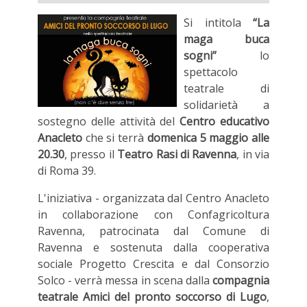
Si intitola
“La
maga buca
sogni”
lo
spettacolo
teatrale di
solidarietà a
sostegno delle attività del
Centro educativo
Anacleto
che si terrà
domenica 5 maggio alle
20.30
, presso il
Teatro Rasi di Ravenna
, in via
di Roma 39.
L'iniziativa - organizzata dal Centro Anacleto
in collaborazione con Confagricoltura
Ravenna, patrocinata dal Comune di
Ravenna e sostenuta dalla cooperativa
sociale Progetto Crescita e dal Consorzio
Solco - verrà messa in scena dalla
compagnia
teatrale Amici del pronto soccorso di Lugo
,