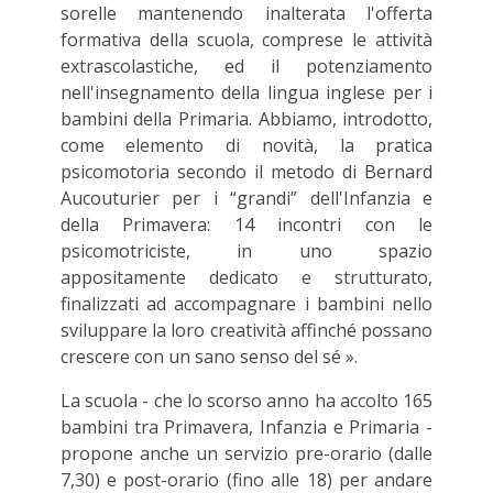
sorelle mantenendo inalterata l'offerta
formativa della scuola, comprese le attività
extrascolastiche, ed il potenziamento
nell'insegnamento della lingua inglese per i
bambini della Primaria. Abbiamo, introdotto,
come elemento di novità, la pratica
psicomotoria secondo il metodo di Bernard
Aucouturier per i “grandi” dell'Infanzia e
della Primavera: 14 incontri con le
psicomotriciste, in uno spazio
appositamente dedicato e strutturato,
finalizzati ad accompagnare i bambini nello
sviluppare la loro creatività affinché possano
crescere con un sano senso del sé ».
La scuola - che lo scorso anno ha accolto 165
bambini tra Primavera, Infanzia e Primaria -
propone anche un servizio pre-orario (dalle
7,30) e post-orario (fino alle 18) per andare