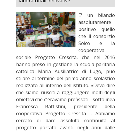
laboratoriali innovative
E' un bilancio
assolutamente
positivo quello
che il consorzio
Solco e la
cooperativa
sociale Progetto Crescita, che nel 2016
hanno preso in gestione la scuola paritaria
cattolica Maria Ausiliatrice di Lugo, può
stilare al termine del primo anno scolastico
realizzato all'interno dell'istituto. «Devo dire
che siamo riusciti a raggiungere molti degli
obiettivi che c'eravamo prefissati - sottolinea
Francesca Battistini, presidente della
cooperativa Progetto Crescita -. Abbiamo
cercato di dare assoluta continuità al
progetto portato avanti negli anni dalle