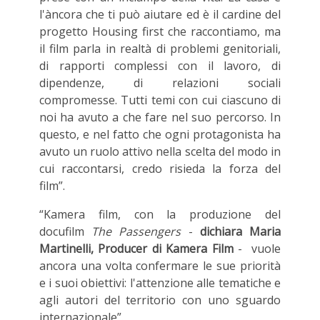
l'àncora che ti può aiutare ed è il cardine del
progetto Housing first che raccontiamo, ma
il film parla in realtà di problemi genitoriali,
di rapporti complessi con il lavoro, di
dipendenze, di relazioni sociali
compromesse. Tutti temi con cui ciascuno di
noi ha avuto a che fare nel suo percorso. In
questo, e nel fatto che ogni protagonista ha
avuto un ruolo attivo nella scelta del modo in
cui raccontarsi, credo risieda la forza del
film”.
“Kamera film, con la produzione del
docufilm
The Passengers
-
dichiara Maria
Martinelli, Producer di Kamera Film
- vuole
ancora una volta confermare le sue priorità
e i suoi obiettivi: l'attenzione alle tematiche e
agli autori del territorio con uno sguardo
internazionale”.