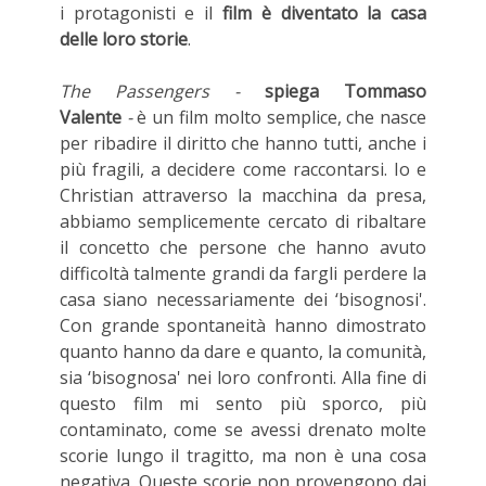
i protagonisti e il
film è diventato la casa
delle loro storie
.
The Passengers -
spiega Tommaso
Valente
-
è un film molto semplice, che nasce
per ribadire il diritto che hanno tutti, anche i
più fragili, a decidere come raccontarsi. Io e
Christian attraverso la macchina da presa,
abbiamo semplicemente cercato di ribaltare
il concetto che persone che hanno avuto
difficoltà talmente grandi da fargli perdere la
casa siano necessariamente dei ‘bisognosi'.
Con grande spontaneità hanno dimostrato
quanto hanno da dare e quanto, la comunità,
sia ‘bisognosa' nei loro confronti. Alla fine di
questo film mi sento più sporco, più
contaminato, come se avessi drenato molte
scorie lungo il tragitto, ma non è una cosa
negativa. Queste scorie non provengono dai