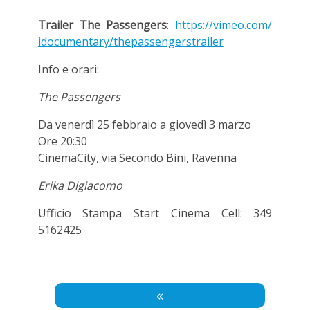
Trailer The Passengers
:
https://vimeo.com/
idocumentary/
thepassengerstrailer
Info e orari:
The Passengers
Da venerdì 25 febbraio a giovedì 3 marzo
Ore 20:30
CinemaCity, via Secondo Bini, Ravenna
Erika Digiacomo
Ufficio Stampa Start Cinema Cell: 349
5162425
«