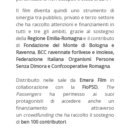
Il film diventa quindi uno strumento di
sinergia tra pubblico, privato e terzo settore
che ha raccolto attenzioni e finanziamenti in
tutti e tre gli ambiti, grazie al sostegno
della
Regione Emilia-Romagna
e il contributo
di
Fondazione del Monte di Bologna e
Ravenna
,
BCC ravennate forlivese e imolese,
Federazione Italiana Organismi Persone
Senza Dimora e Confcooperative Romagna
.
Distribuito nelle sale da
Emera Film
in
collaborazione con la
FioPSD
,
The
Passengers
ha permesso ai suoi
protagonisti di accedere anche un
finanziamento attraverso
un
crowdfunding
che ha raccolto il sostegno
di
ben 100 contributori
.