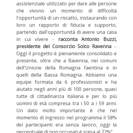
assistenziale utilizzato per dare alle persone
che vivono un momento di difficoltà
l'opportunità di un riscatto, instaurando con
loro un rapporto di fiducia e supporto,
partendo dall'opportunità di avere una casa
in cui vivere -
racconta Antonio Buzzi,
presidente del Consorzio Solco Ravenna
-.
Oggi il progetto è pienamente consolidato e
presente, oltre che a Ravenna, nei comuni
dell'Unione della Romagna faentina e in
quelli della Bassa Romagna. Abbiamo una
equipe formata da 6 professionisti e ha
aiutato negli anni più di 100 persone, quasi
tutte di cittadinanza italiana e per lo più
uomini di età compresa tra i 50 a i 59 anni.
Un dato molto importante è che nel
momento di ingresso nel programma il 58%
dei partecipanti era senza lavoro, oggi la
percentuale di non occupati è scesa al 22%”.