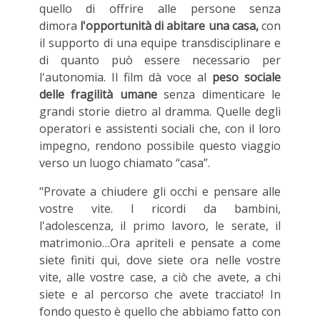
quello di offrire alle persone senza
dimora
l'opportunità di abitare una casa,
con
il supporto di una equipe transdisciplinare e
di quanto può essere necessario per
l'autonomia. Il film dà voce al
peso sociale
delle fragilità umane
senza dimenticare le
grandi storie dietro al dramma. Quelle degli
operatori e assistenti sociali che, con il loro
impegno, rendono possibile questo viaggio
verso un luogo chiamato “casa”.
"Provate a chiudere gli occhi e pensare alle
vostre vite. I ricordi da bambini,
l'adolescenza, il primo lavoro, le serate, il
matrimonio…Ora apriteli e pensate a come
siete finiti qui, dove siete ora nelle vostre
vite, alle vostre case, a ciò che avete, a chi
siete e al percorso che avete tracciato! In
fondo questo è quello che abbiamo fatto con