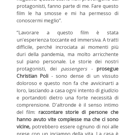
protagonisti, fanno parte di me. Fare questo
film le ha smosse e mi ha permesso di
conoscermi meglio”.
“Lavorare a questo film è stata
un'esperienza toccante ed immersiva. A tratti
difficile, perché incrociata ai momenti più
duri della pandemia, ma molto arricchente
sul piano personale. Le storie dei nostri
protagonisti, dei
passengers -
prosegue
Christian Poli
-
sono dense di un vissuto
doloroso e questo non fa che avvicinarti a
loro, lasciando a casa ogni intento di giudizio
e portandoti dietro una forte necessità di
comprensione. D'altronde è il senso intimo
del film:
raccontare storie di persone che
hanno avuto vite complesse ma che ci sono
vicine,
potrebbero essere ognuno di noi alle
prese con un inciampo della vita. La casa è