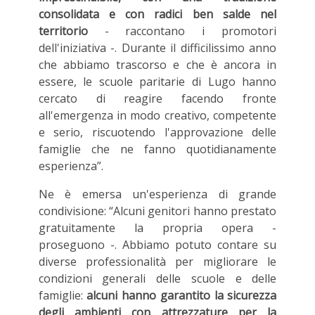
consolidata e con radici ben salde nel
territorio
- raccontano i promotori
dell'iniziativa -. Durante il difficilissimo anno
che abbiamo trascorso e che è ancora in
essere, le scuole paritarie di Lugo hanno
cercato di reagire facendo fronte
all'emergenza in modo creativo, competente
e serio, riscuotendo l'approvazione delle
famiglie che ne fanno quotidianamente
esperienza”.
Ne è emersa un'esperienza di grande
condivisione: “Alcuni genitori hanno prestato
gratuitamente la propria opera -
proseguono -. Abbiamo potuto contare su
diverse professionalità per migliorare le
condizioni generali delle scuole e delle
famiglie:
alcuni hanno garantito la sicurezza
degli ambienti con attrezzature per la