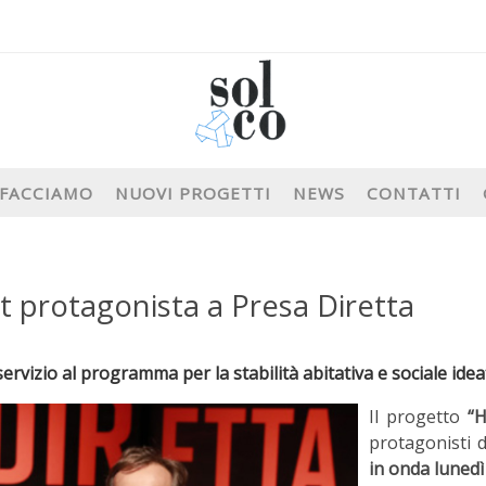
 FACCIAMO
NUOVI PROGETTI
NEWS
CONTATTI
st protagonista a Presa Diretta
ervizio al programma per la stabilità abitativa e sociale ide
Il progetto
“H
protagonisti 
in onda lunedì