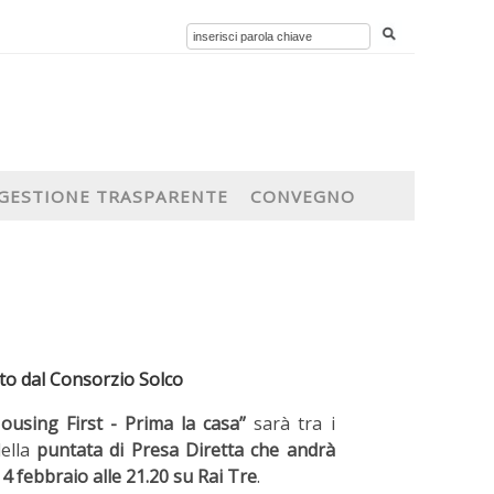
GESTIONE TRASPARENTE
CONVEGNO
ato dal Consorzio Solco
ousing First - Prima la casa”
sarà tra i
della
puntata di Presa Diretta che andrà
 4 febbraio alle 21.20 su Rai Tre
.