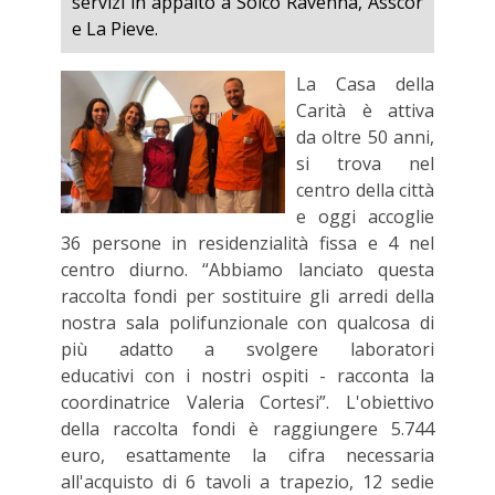
servizi in appalto a Solco Ravenna, Asscor
e La Pieve.
La Casa della
Carità è attiva
da oltre 50 anni,
si trova nel
centro della città
e oggi accoglie
36 persone in residenzialità fissa e 4 nel
centro diurno. “Abbiamo lanciato questa
raccolta fondi per sostituire gli arredi della
nostra sala polifunzionale con qualcosa di
più adatto a svolgere laboratori
educativi con i nostri ospiti - racconta la
coordinatrice Valeria Cortesi”. L'obiettivo
della raccolta fondi è raggiungere 5.744
euro, esattamente la cifra necessaria
all'acquisto di 6 tavoli a trapezio, 12 sedie