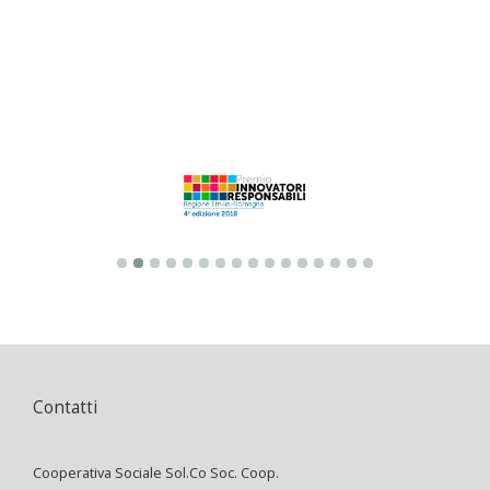
Contatti
Cooperativa Sociale Sol.Co Soc. Coop.