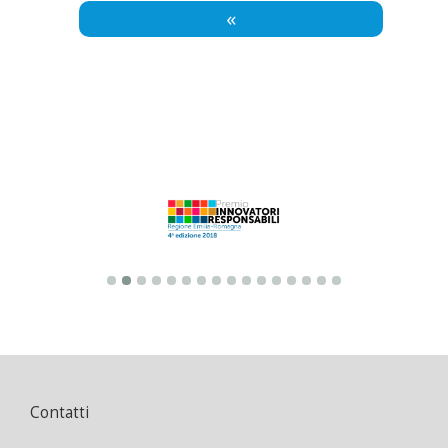
«
Contatti