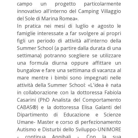
campo un progetto particolarmente
innovativo all'interno del Camping Villaggio
del Sole di Marina Romea».
In pratica nei mesi di luglio e agosto le
famiglie interessate a far svolgere ai propri
figli un periodo di attività all'interno della
Summer School (a partire dalla durata di una
settimana) potranno scegliere se utilizzare
una formula diurna oppure affittare un
bungalow e fare una settimana di vacanza al
mare mentre i bimbi sono impegnati nelle
attività della Summer School: «L'idea è nata
in collaborazione con la dottoressa Fabiola
Casarini (PhD Analista del Comportamento
CABAS®) e la dottoressa Elisa Galanti del
Dipartimento di Educazione e Scienze
Umane- Master e corso di perfezionamento
Autismo e Disturbi dello Sviluppo-UNIMORE
- continua Annibali -. Con la sua