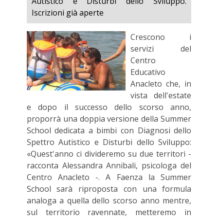
Autistico e Disturbi dello Sviluppo.
Iscrizioni già aperte
Crescono i
servizi del
Centro
Educativo
Anacleto che, in
vista dell'estate
e dopo il successo dello scorso anno,
proporrà una doppia versione della Summer
School dedicata a bimbi con Diagnosi dello
Spettro Autistico e Disturbi dello Sviluppo:
«Quest'anno ci divideremo su due territori -
racconta Alessandra Annibali, psicologa del
Centro Anacleto -. A Faenza la Summer
School sarà riproposta con una formula
analoga a quella dello scorso anno mentre,
sul territorio ravennate, metteremo in