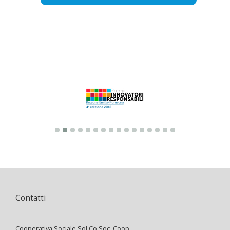
Contatti
Cooperativa Sociale Sol.Co Soc. Coop.