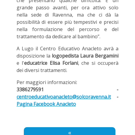
che presentano qualche difficoltà. È un
grande passo avanti, per ora attivo solo
nella sede di Ravenna, ma che ci dà la
possibilità di essere più tempestivi e precisi
nella formulazione del percorso e del
trattamento da dedicare al bambino”.
A Lugo il Centro Educativo Anacleto avrà a
disposizione la
logopedista Laura Bergamini
e l'
educatrice Elisa Forlani
, che si occuperà
dei diversi trattamenti.
Per maggiori informazioni:
3386279591 -
centroeducativoanacleto@solcoravenna.it
-
Pagina Facebook Anacleto
«