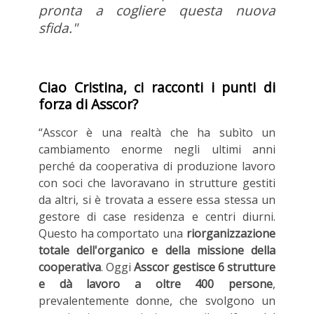
pronta a cogliere questa nuova
sfida."
Ciao Cristina, ci racconti i punti di
forza di Asscor?
“Asscor è una realtà che ha subìto un
cambiamento enorme negli ultimi anni
perché da cooperativa di produzione lavoro
con soci che lavoravano in strutture gestiti
da altri, si è trovata a essere essa stessa un
gestore di case residenza e centri diurni.
Questo ha comportato una
riorganizzazione
totale dell'organico e della missione della
cooperativa
. Oggi
Asscor gestisce 6 strutture
e dà lavoro a oltre 400 persone
,
prevalentemente donne, che svolgono un