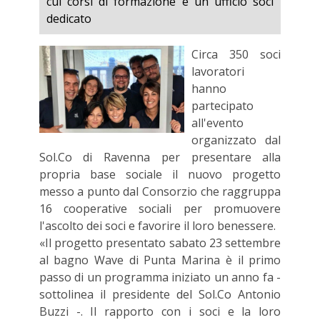
cui corsi di formazione e un ufficio soci
dedicato
Circa 350 soci
lavoratori
hanno
partecipato
all'evento
organizzato dal
Sol.Co di Ravenna per presentare alla
propria base sociale il nuovo progetto
messo a punto dal Consorzio che raggruppa
16 cooperative sociali per promuovere
l'ascolto dei soci e favorire il loro benessere.
«Il progetto presentato sabato 23 settembre
al bagno Wave di Punta Marina è il primo
passo di un programma iniziato un anno fa -
sottolinea il presidente del Sol.Co Antonio
Buzzi -. Il rapporto con i soci e la loro