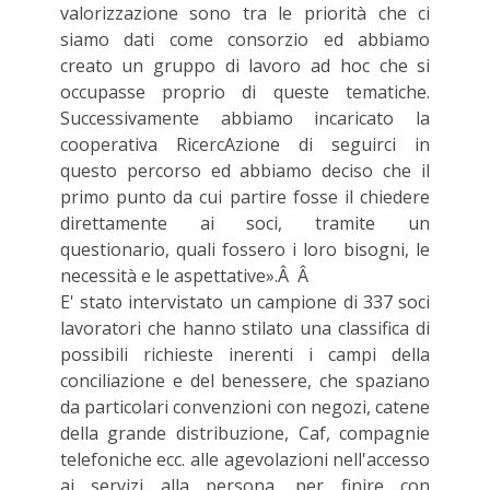
valorizzazione sono tra le priorità che ci
siamo dati come consorzio ed abbiamo
creato un gruppo di lavoro ad hoc che si
occupasse proprio di queste tematiche.
Successivamente abbiamo incaricato la
cooperativa RicercAzione di seguirci in
questo percorso ed abbiamo deciso che il
primo punto da cui partire fosse il chiedere
direttamente ai soci, tramite un
questionario, quali fossero i loro bisogni, le
necessità e le aspettative».Â Â
E' stato intervistato un campione di 337 soci
lavoratori che hanno stilato una classifica di
possibili richieste inerenti i campi della
conciliazione e del benessere, che spaziano
da particolari convenzioni con negozi, catene
della grande distribuzione, Caf, compagnie
telefoniche ecc. alle agevolazioni nell'accesso
ai servizi alla persona, per finire con