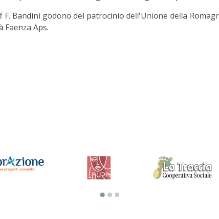
eff F. Bandini godono del patrocinio dell'Unione della Romag
tà Faenza Aps.