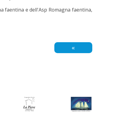
na faentina e dell'Asp Romagna faentina,
«