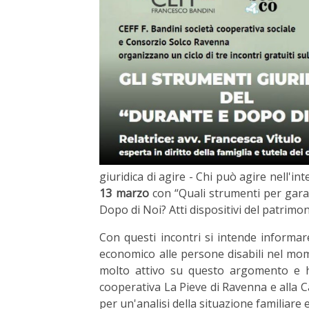
giuridica di agire - Chi può agire nell'in
13 marzo
con “Quali strumenti per gara
Dopo di Noi? Atti dispositivi del patrimon
Con questi incontri si intende informar
economico alle persone disabili nel mo
molto attivo su questo argomento e ha
cooperativa La Pieve di Ravenna e alla C
per un'analisi della situazione familiare 